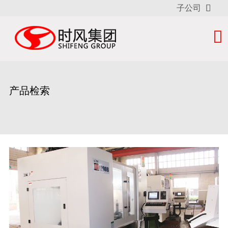

子公司

产品检索